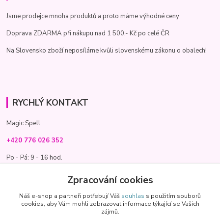
Jsme prodejce mnoha produktů a proto máme výhodné ceny
Doprava ZDARMA při nákupu nad 1 500,- Kč po celé ČR
Na Slovensko zboží neposíláme kvůli slovenskému zákonu o obalech!
RYCHLÝ KONTAKT
Magic Spell
+420 776 026 352
Po - Pá: 9 - 16 hod.
info@magic-spell.cz
Zpracování cookies
Náš e-shop a partneři potřebují Váš
souhlas
s použitím souborů
cookies, aby Vám mohli zobrazovat informace týkající se Vašich
zájmů.