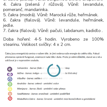
4. čakra (zelená / růžová). Vůně: levandule,
pomeranč, mandarinka.
5. čakra (modrá). Vůně: Marocká růže, heřmánek.
6. čakra (fialová). Vůně: levandule, heřmánek,
jedle.
7. čakra (fialová). Vůně: pačuli, labdanum, kadidlo .
Doba hoření: 4-5 hodin. Vyrobeno ze 100%
stearinu. Velikost svíčky: 4 x 2 cm.