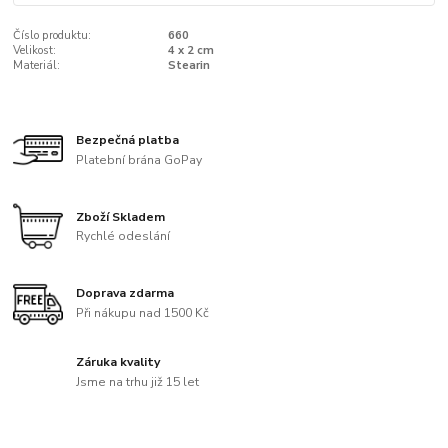
Číslo produktu:
660
Velikost:
4 x 2 cm
Materiál:
Stearin
Bezpečná platba
Platební brána GoPay
Zboží Skladem
Rychlé odeslání
Doprava zdarma
Při nákupu nad 1500 Kč
Záruka kvality
Jsme na trhu již 15 let