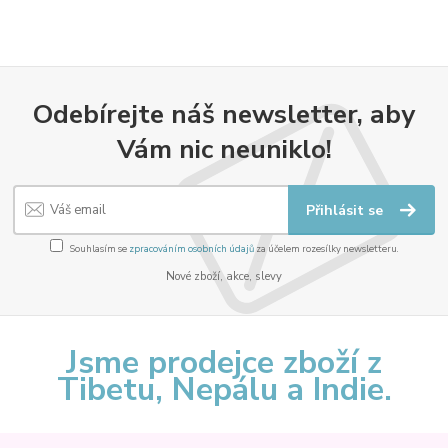
Odebírejte náš newsletter, aby
Vám nic neuniklo!
Přihlásit se
Souhlasím se
zpracováním osobních údajů
za účelem rozesílky newsletteru.
Nové zboží, akce, slevy
Jsme prodejce zboží z
Tibetu, Nepálu a Indie.