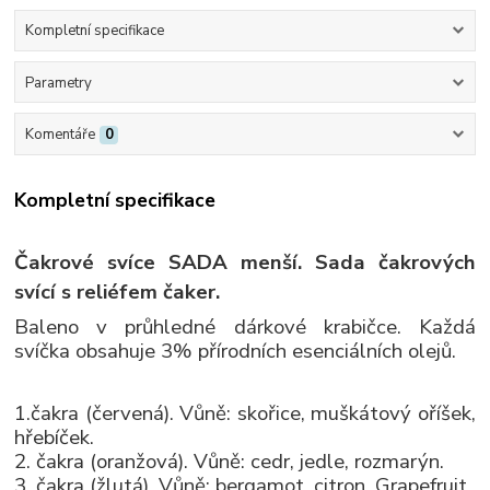
Kompletní specifikace
Parametry
Komentáře
0
Kompletní specifikace
Čakrové svíce SADA menší. Sada čakrových
svící s reliéfem čaker.
Baleno v průhledné dárkové krabičce. Každá
svíčka obsahuje 3% přírodních esenciálních olejů.
1.čakra (červená). Vůně: skořice, muškátový oříšek,
hřebíček.
2. čakra (oranžová). Vůně: cedr, jedle, rozmarýn.
3. čakra (žlutá). Vůně: bergamot, citron, Grapefruit.