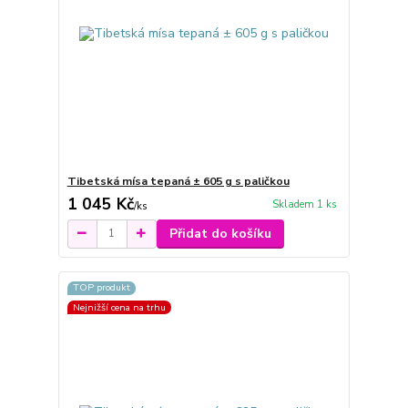
Tibetská mísa tepaná ± 605 g s paličkou
1 045 Kč
Skladem 1 ks
/
ks
Přidat do košíku
TOP produkt
Nejnižší cena na trhu