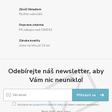
Zboží Skladem
Rychlé odeslání
Doprava zdarma
Při nákupu nad 1500 Kč
Záruka kvality
Jsme na trhu již 15 let
Odebírejte náš newsletter, aby
Vám nic neuniklo!
Přihlásit se
Souhlasím se
zpracováním osobních údajů
za účelem rozesílky newsletteru.
Nové zboží, akce, slevy