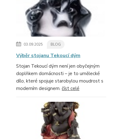
03.09.2025
BLOG
Výběr stojanu Tekoucí dým
Stojan Tekoucí dým není jen obyčejným
doplňkem domácnosti – je to umělecké
dílo, které spojuje starobylou moudrost s
moderním designem.
číst celé