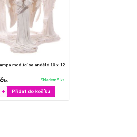
ampa modlící se andělé 10 x 12
č
Skladem 5 ks
/
ks
Přidat do košíku