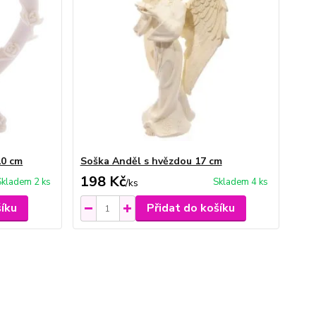
10 cm
Soška Anděl s hvězdou 17 cm
198 Kč
Skladem 2 ks
Skladem 4 ks
/
ks
šíku
Přidat do košíku