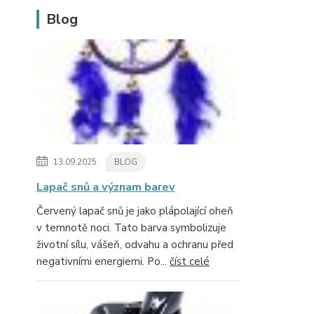
Blog
13.09.2025
BLOG
Lapač snů a význam barev
Červený lapač snů je jako plápolající oheň
v temnotě noci. Tato barva symbolizuje
životní sílu, vášeň, odvahu a ochranu před
negativními energiemi. Po...
číst celé