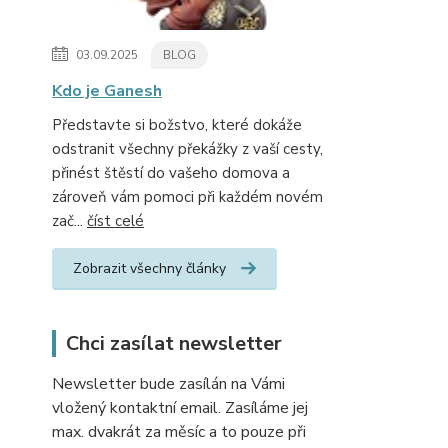
03.09.2025
BLOG
Kdo je Ganesh
Představte si božstvo, které dokáže
odstranit všechny překážky z vaší cesty,
přinést štěstí do vašeho domova a
zároveň vám pomoci při každém novém
zač...
číst celé
Zobrazit všechny články
Chci zasílat newsletter
Newsletter bude zasílán na Vámi
vložený kontaktní email. Zasíláme jej
max. dvakrát za měsíc a to pouze při