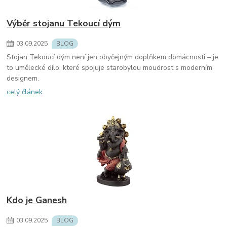
Výběr stojanu Tekoucí dým
03
.
09
.
2025
BLOG
Stojan Tekoucí dým není jen obyčejným doplňkem domácnosti – je
to umělecké dílo, které spojuje starobylou moudrost s moderním
designem.
celý článek
Kdo je Ganesh
03
.
09
.
2025
BLOG