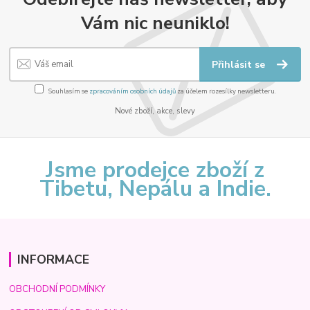
Vám nic neuniklo!
Přihlásit se
Souhlasím se
zpracováním osobních údajů
za účelem rozesílky newsletteru.
Nové zboží, akce, slevy
Jsme prodejce zboží z
Tibetu, Nepálu a Indie.
INFORMACE
OBCHODNÍ PODMÍNKY