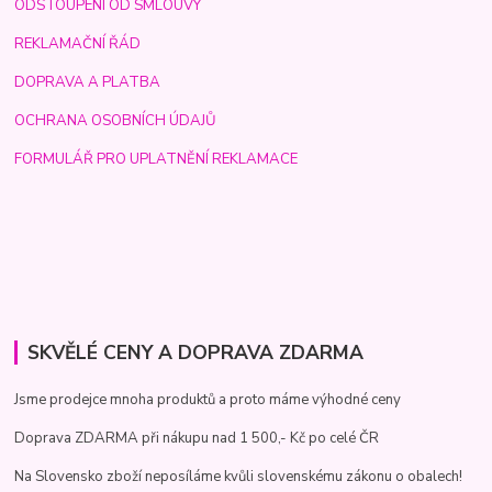
ODSTOUPENÍ OD SMLOUVY
REKLAMAČNÍ ŘÁD
DOPRAVA A PLATBA
OCHRANA OSOBNÍCH ÚDAJŮ
FORMULÁŘ PRO UPLATNĚNÍ REKLAMACE
SKVĚLÉ CENY A DOPRAVA ZDARMA
Jsme prodejce mnoha produktů a proto máme výhodné ceny
Doprava ZDARMA při nákupu nad 1 500,- Kč po celé ČR
Na Slovensko zboží neposíláme kvůli slovenskému zákonu o obalech!