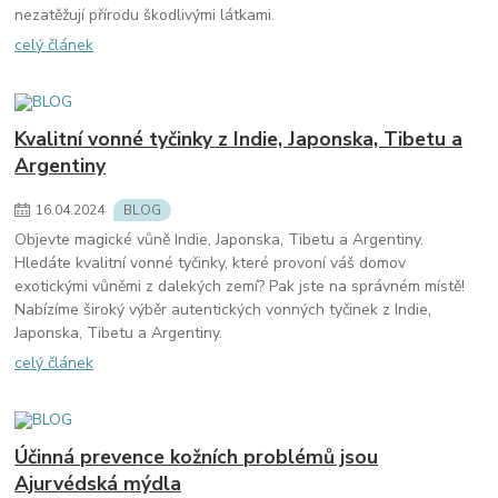
nezatěžují přírodu škodlivými látkami.
celý článek
Kvalitní vonné tyčinky z Indie, Japonska, Tibetu a
Argentiny
16
.
04
.
2024
BLOG
Objevte magické vůně Indie, Japonska, Tibetu a Argentiny.
Hledáte kvalitní vonné tyčinky, které provoní váš domov
exotickými vůněmi z dalekých zemí? Pak jste na správném místě!
Nabízíme široký výběr autentických vonných tyčinek z Indie,
Japonska, Tibetu a Argentiny.
celý článek
Účinná prevence kožních problémů jsou
Ajurvédská mýdla