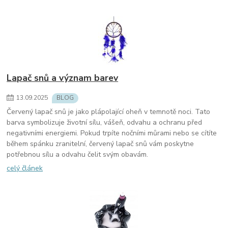
Lapač snů a význam barev
13
.
09
.
2025
BLOG
Červený lapač snů je jako plápolající oheň v temnotě noci. Tato
barva symbolizuje životní sílu, vášeň, odvahu a ochranu před
negativními energiemi. Pokud trpíte nočními můrami nebo se cítíte
během spánku zranitelní, červený lapač snů vám poskytne
potřebnou sílu a odvahu čelit svým obavám.
celý článek