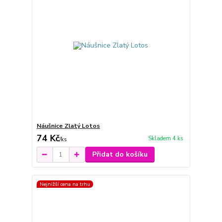
Náušnice Zlatý Lotos
74 Kč
Skladem 4 ks
/
ks
Přidat do košíku
Nejnižší cena na trhu