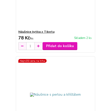
Náušnice kytka z Tibetu
78 Kč
Skladem 2 ks
/
ks
Přidat do košíku
Nejnižší cena na trhu