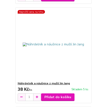
Nejnižší cena na trhu
Náhrdelník a náušnice z mušlí Jin Jang
38 Kč
Skladem 5 ks
/
ks
Přidat do košíku