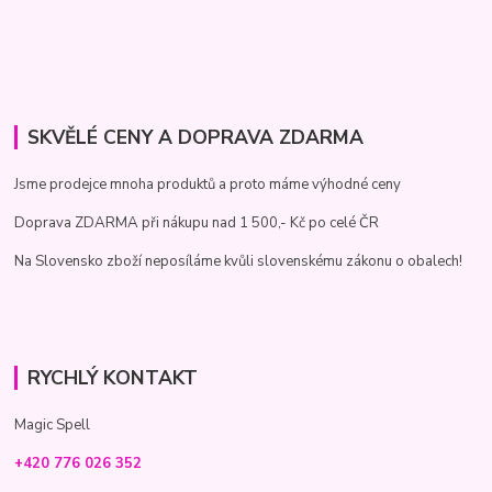
SKVĚLÉ CENY A DOPRAVA ZDARMA
Jsme prodejce mnoha produktů a proto máme výhodné ceny
Doprava ZDARMA při nákupu nad 1 500,- Kč po celé ČR
Na Slovensko zboží neposíláme kvůli slovenskému zákonu o obalech!
RYCHLÝ KONTAKT
Magic Spell
+420 776 026 352