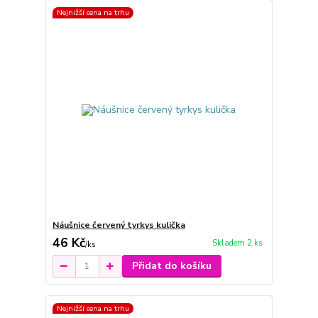
Nejnižší cena na trhu
Náušnice červený tyrkys kulička
46 Kč
Skladem 2 ks
/
ks
Přidat do košíku
Nejnižší cena na trhu