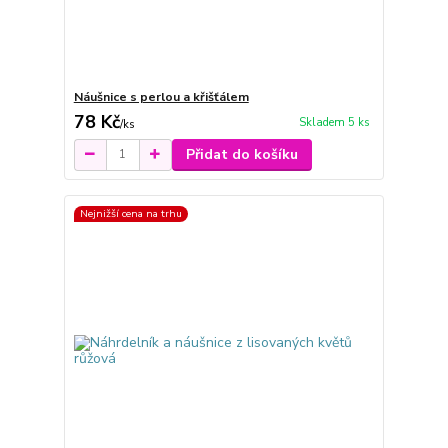
Náušnice s perlou a křišťálem
78 Kč
Skladem 5 ks
/
ks
Přidat do košíku
Nejnižší cena na trhu