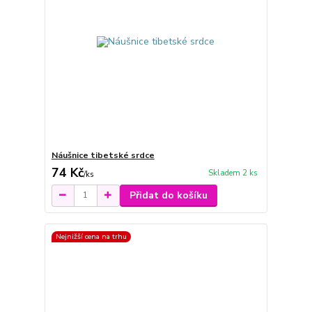
Náušnice tibetské srdce
74 Kč
Skladem 2 ks
/
ks
Přidat do košíku
Nejnižší cena na trhu