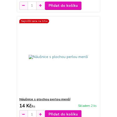
Přidat do košíku
Nejnižší cena na trhu
Náušnice s plochou perlou menší
14 Kč
Skladem 2 ks
/
ks
Přidat do košíku