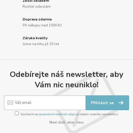
Zboží Skladem
Rychlé odeslání
Doprava zdarma
Při nákupu nad 1500 Kč
Záruka kvality
Jsme na trhu již 15 let
Odebírejte náš newsletter, aby
Vám nic neuniklo!
Přihlásit se
Souhlasím se
zpracováním osobních údajů
za účelem rozesílky newsletteru.
Nové zboží, akce, slevy