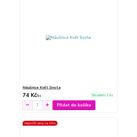
Náušnice Květ života
74 Kč
Skladem 1 ks
/
ks
Přidat do košíku
Nejnižší cena na trhu