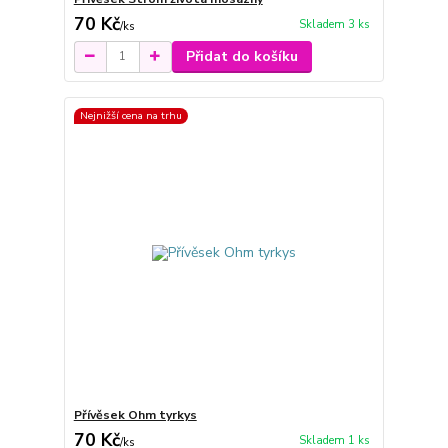
70 Kč
Skladem 3 ks
/
ks
Přidat do košíku
Nejnižší cena na trhu
Přívěsek Ohm tyrkys
70 Kč
Skladem 1 ks
/
ks