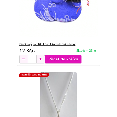
Dárkový pytlík 10 x 14 cm brokátový
12 Kč
Skladem 23 ks
/
ks
Přidat do košíku
Nejnižší cena na trhu