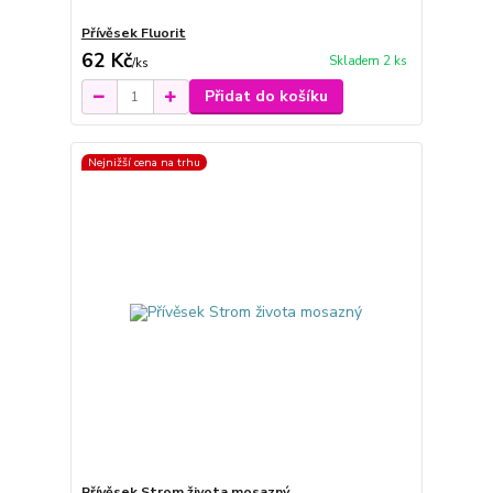
Přívěsek Fluorit
62 Kč
Skladem 2 ks
/
ks
Přidat do košíku
Nejnižší cena na trhu
Přívěsek Strom života mosazný