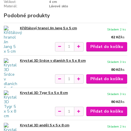
Velikost:
4 cm
Materiál:
Lávové sklo
Podobné produkty
Křišťálový hranol Jin Jang 5 x 5 cm
Skladem 2 ks
62 Kč
/
ks
Přidat do košíku
Krystal 3D Srdce v dlaních 5 x 5 x 8 cm
Skladem 3 ks
80 Kč
/
ks
Přidat do košíku
Krystal 3D Tygr 5 x 5 x 8 cm
Skladem 3 ks
80 Kč
/
ks
Přidat do košíku
Krystal 3D anděl 5 x 5 x 8 cm
Skladem 2 ks