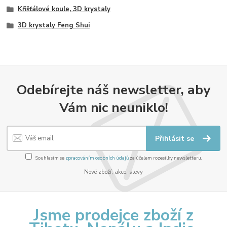
Křišťálové koule, 3D krystaly
3D krystaly Feng Shui
Odebírejte náš newsletter, aby
Vám nic neuniklo!
Přihlásit se
Souhlasím se
zpracováním osobních údajů
za účelem rozesílky newsletteru.
Nové zboží, akce, slevy
Jsme prodejce zboží z