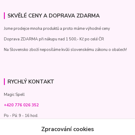
SKVĚLÉ CENY A DOPRAVA ZDARMA
Jsme prodejce mnoha produktů a proto máme výhodné ceny
Doprava ZDARMA při nákupu nad 1 500,- Kč po celé ČR
Na Slovensko zboží neposíláme kvůli slovenskému zákonu o obalech!
RYCHLÝ KONTAKT
Magic Spell
+420 776 026 352
Po - Pá: 9 - 16 hod.
info@magic-spell.cz
Zpracování cookies