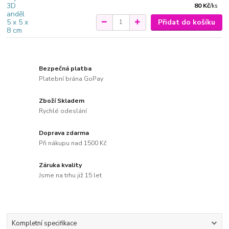
80 Kč
/
ks
Přidat do košíku
Bezpečná platba
Platební brána GoPay
Zboží Skladem
Rychlé odeslání
Doprava zdarma
Při nákupu nad 1500 Kč
Záruka kvality
Jsme na trhu již 15 let
Kompletní specifikace