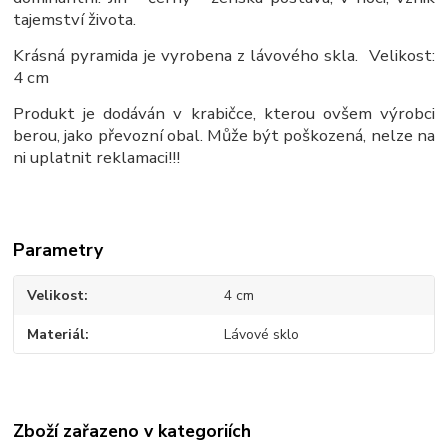
tajemství života.
Krásná pyramida je vyrobena z lávového skla. Velikost:
4 cm
Produkt je dodáván v krabičce, kterou ovšem výrobci
berou, jako převozní obal. Může být poškozená, nelze na
ni uplatnit reklamaci!!!
Parametry
Velikost
4 cm
Materiál
Lávové sklo
Zboží zařazeno v kategoriích