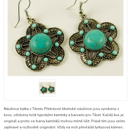
Náušnice kytka z Tibetu Překrásné tibetské náušnice jsou vyrobeny z
kovu, zdobeny tolik typickými kamínky a barvami pro Tibet. Každý kus je
originál a proto se barvy kamínků mohou mírně lišit. Právě tím jsou velmi
zajímavé a rozhodně originální. Vždy na nich převládá tyrkysový kámen,