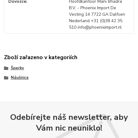
Dovozce
Hoofdkantoor Mani Bhadra
B.V. - Phoenix Import De
Vesting 14 7722 GA Dalfsen
Nederland +31 (0)38 42 35
510 info@phoeniximport.nl
Zboží zařazeno v kategoriích
Šperky
Náušnice
Odebírejte náš newsletter, aby
Vám nic neuniklo!