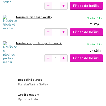
Přidat do košíku
Náušnice tibetské oválky
Skladem 1 ks
74 Kč
/
ks
Přidat do košíku
Náušnice s plochou perlou menší
Skladem 2 ks
14 Kč
/
ks
Přidat do košíku
Bezpečná platba
Platební brána GoPay
Zboží Skladem
Rychlé odeslání