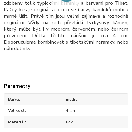
zdobeny tolik typickými kamínky a barvami pro Tibet.
Každý kus je originál a proto se barvy kamínků mohou
mírně lišit. Právě tím jsou velmi zajímavé a rozhodně
originální. Vždy na nich převládá tyrkysový kámen,
který může být i v modrém, červeném, nebo černém
provedení. Délka těchto náušnic je cca 4 cm.
Doporučujeme kombinovat s tibetskými náramky, nebo
náhrdelníky.
Parametry
Barva
modrá
Velikost
4 cm
Materiál
Kov