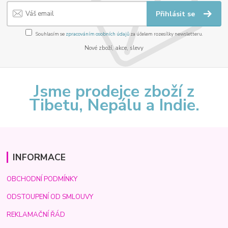
Přihlásit se
Souhlasím se
zpracováním osobních údajů
za účelem rozesílky newsletteru.
Nové zboží, akce, slevy
Jsme prodejce zboží z
Tibetu, Nepálu a Indie.
INFORMACE
OBCHODNÍ PODMÍNKY
ODSTOUPENÍ OD SMLOUVY
REKLAMAČNÍ ŘÁD