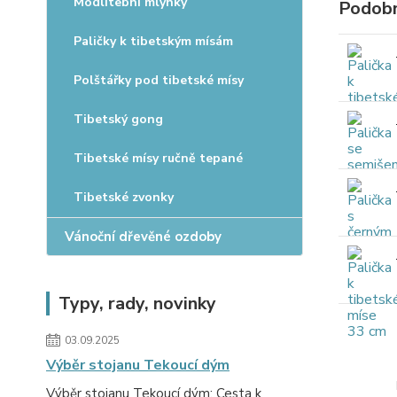
Modlitební mlýnky
Podobn
Paličky k tibetským mísám
Polštářky pod tibetské mísy
Tibetský gong
Tibetské mísy ručně tepané
Tibetské zvonky
Vánoční dřevěné ozdoby
Typy, rady, novinky
03.09.2025
Výběr stojanu Tekoucí dým
Výběr stojanu Tekoucí dým: Cesta k