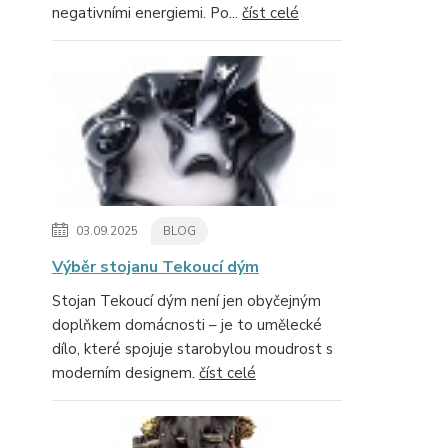
negativními energiemi. Po...
číst celé
03.09.2025
BLOG
Výběr stojanu Tekoucí dým
Stojan Tekoucí dým není jen obyčejným
doplňkem domácnosti – je to umělecké
dílo, které spojuje starobylou moudrost s
moderním designem.
číst celé