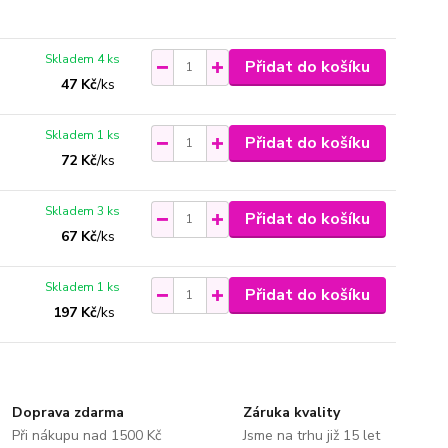
Skladem 4 ks
Přidat do košíku
47 Kč
/
ks
Skladem 1 ks
Přidat do košíku
72 Kč
/
ks
Skladem 3 ks
Přidat do košíku
67 Kč
/
ks
Skladem 1 ks
Přidat do košíku
197 Kč
/
ks
Doprava zdarma
Záruka kvality
Při nákupu nad 1500 Kč
Jsme na trhu již 15 let