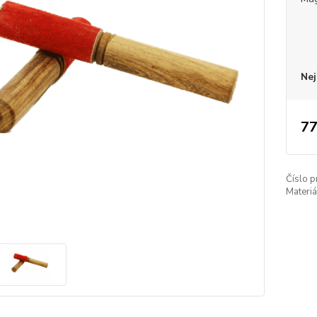
Nej
77
Číslo p
Materiá