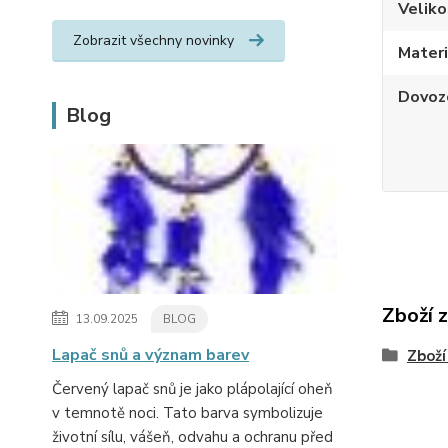
Veliko
Zobrazit všechny novinky
Materi
Dovoz
Blog
Zboží 
13.09.2025
BLOG
Lapač snů a význam barev
Zboží
Červený lapač snů je jako plápolající oheň
v temnotě noci. Tato barva symbolizuje
životní sílu, vášeň, odvahu a ochranu před