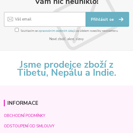
Vám nic neuniklo!
Přihlásit se
Souhlasím se
zpracováním osobních údajů
za účelem rozesílky newsletteru.
Nové zboží, akce, slevy
Jsme prodejce zboží z
Tibetu, Nepálu a Indie.
INFORMACE
OBCHODNÍ PODMÍNKY
ODSTOUPENÍ OD SMLOUVY