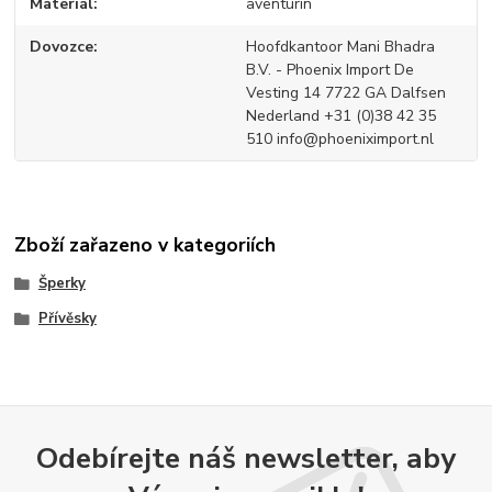
Materiál
aventurín
Dovozce
Hoofdkantoor Mani Bhadra
B.V. - Phoenix Import De
Vesting 14 7722 GA Dalfsen
Nederland +31 (0)38 42 35
510 info@phoeniximport.nl
Zboží zařazeno v kategoriích
Šperky
Přívěsky
Odebírejte náš newsletter, aby