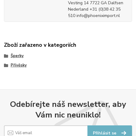
Vesting 14 7722 GA Dalfsen
Nederland +31 (0)38 42 35
510 info@phoeniximport.nl
Zboží zařazeno v kategoriích
Šperky
Přívěsky
Odebírejte náš newsletter, aby
Vám nic neuniklo!
Přihlásit se