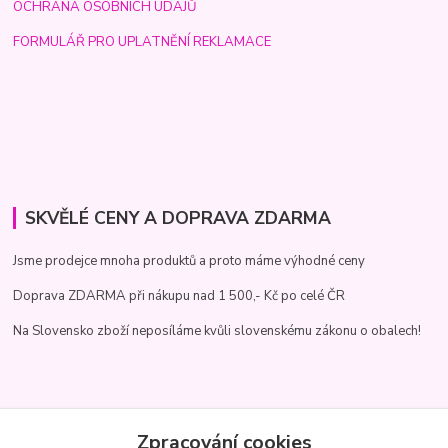
OCHRANA OSOBNÍCH ÚDAJŮ
FORMULÁŘ PRO UPLATNĚNÍ REKLAMACE
SKVĚLÉ CENY A DOPRAVA ZDARMA
Jsme prodejce mnoha produktů a proto máme výhodné ceny
Doprava ZDARMA při nákupu nad 1 500,- Kč po celé ČR
Na Slovensko zboží neposíláme kvůli slovenskému zákonu o obalech!
RYCHLÝ KONTAKT
Zpracování cookies