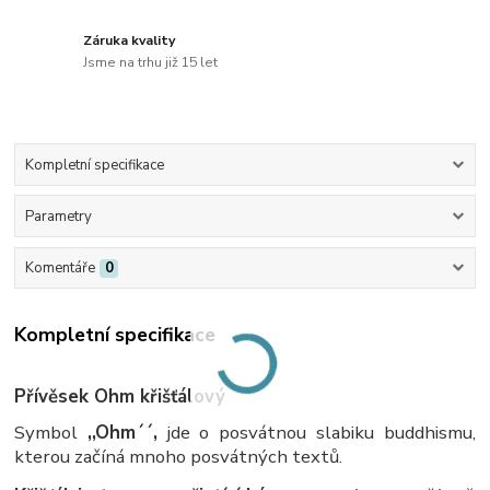
Záruka kvality
Jsme na trhu již 15 let
Kompletní specifikace
Parametry
Komentáře
0
Kompletní specifikace
Přívěsek Ohm křišťálový
Symbol
,,Ohm´´,
jde o posvátnou slabiku buddhismu,
kterou začíná mnoho posvátných textů.