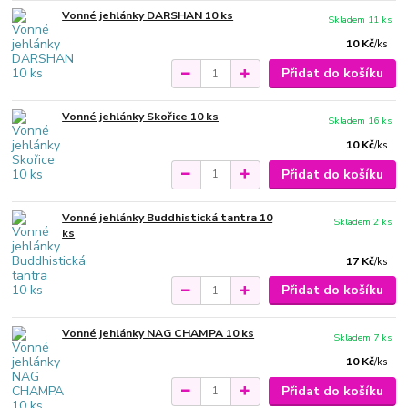
Vonné jehlánky DARSHAN 10 ks
Skladem 11 ks
10 Kč
/
ks
Přidat do košíku
Vonné jehlánky Skořice 10 ks
Skladem 16 ks
10 Kč
/
ks
Přidat do košíku
Vonné jehlánky Buddhistická tantra 10
Skladem 2 ks
ks
17 Kč
/
ks
Přidat do košíku
Vonné jehlánky NAG CHAMPA 10 ks
Skladem 7 ks
10 Kč
/
ks
Přidat do košíku