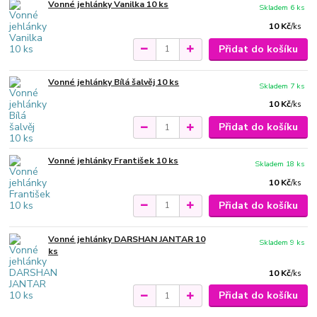
Vonné jehlánky Vanilka 10 ks
Skladem 6 ks
10 Kč
/
ks
Přidat do košíku
Vonné jehlánky Bílá šalvěj 10 ks
Skladem 7 ks
10 Kč
/
ks
Přidat do košíku
Vonné jehlánky František 10 ks
Skladem 18 ks
10 Kč
/
ks
Přidat do košíku
Vonné jehlánky DARSHAN JANTAR 10
Skladem 9 ks
ks
10 Kč
/
ks
Přidat do košíku