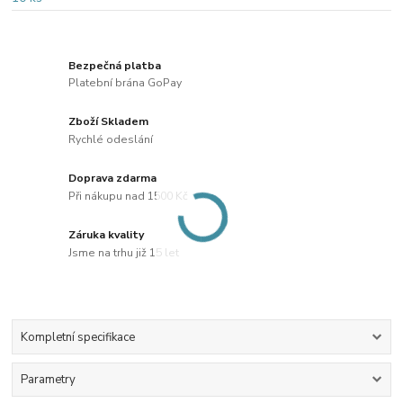
Bezpečná platba
Platební brána GoPay
Zboží Skladem
Rychlé odeslání
Doprava zdarma
Při nákupu nad 1500 Kč
Záruka kvality
Jsme na trhu již 15 let
Kompletní specifikace
Parametry