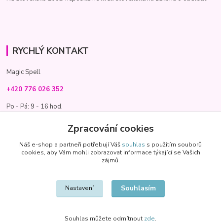
RYCHLÝ KONTAKT
Magic Spell
+420 776 026 352
Po - Pá: 9 - 16 hod.
info@magic-spell.cz
Zpracování cookies
Náš e-shop a partneři potřebují Váš
souhlas
s použitím souborů
cookies, aby Vám mohli zobrazovat informace týkající se Vašich
zájmů.
Souhlasím
Nastavení
Souhlas můžete odmítnout
zde
.