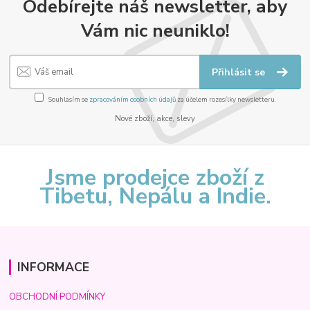
Odebírejte náš newsletter, aby
Vám nic neuniklo!
Přihlásit se
Souhlasím se
zpracováním osobních údajů
za účelem rozesílky newsletteru.
Nové zboží, akce, slevy
Jsme prodejce zboží z
Tibetu, Nepálu a Indie.
INFORMACE
OBCHODNÍ PODMÍNKY