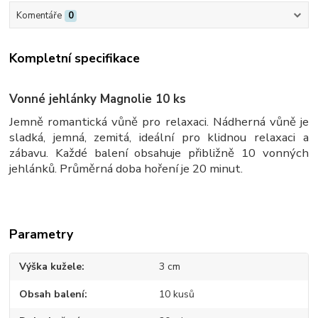
Komentáře
0
Kompletní specifikace
Vonné jehlánky Magnolie 10 ks
Jemně romantická vůně pro relaxaci. Nádherná vůně je
sladká, jemná, zemitá, ideální pro klidnou relaxaci a
zábavu. Každé balení obsahuje přibližně 10 vonných
jehlánků. Průměrná doba hoření je 20 minut.
Parametry
Výška kužele
3 cm
Obsah balení
10 kusů