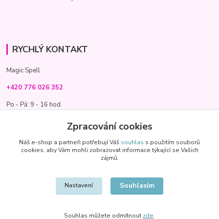
RYCHLÝ KONTAKT
Magic Spell
+420 776 026 352
Po - Pá: 9 - 16 hod.
info@magic-spell.cz
Zpracování cookies
Náš e-shop a partneři potřebují Váš
souhlas
s použitím souborů
cookies, aby Vám mohli zobrazovat informace týkající se Vašich
zájmů.
Souhlasím
Nastavení
Souhlas můžete odmítnout
zde
.