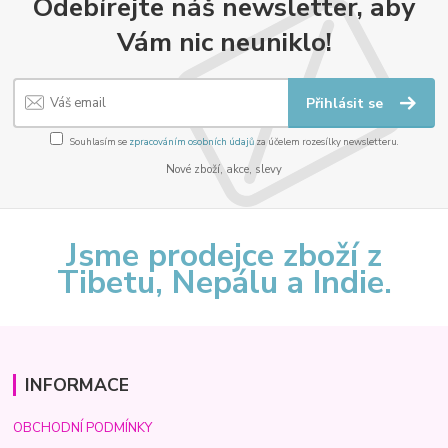
Odebírejte náš newsletter, aby
Vám nic neuniklo!
Přihlásit se
Souhlasím se
zpracováním osobních údajů
za účelem rozesílky newsletteru.
Nové zboží, akce, slevy
Jsme prodejce zboží z
Tibetu, Nepálu a Indie.
INFORMACE
OBCHODNÍ PODMÍNKY