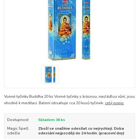
Vonné tyčinky Buddha 20 ks Vonné tyčinky s krásnou, nasládlou vůní, jsou
vhodné k meditaci. Balení obsahuje cca 20 kusů tyčinek.
celý popis
Dostupnost
Skladem 36 ks
Magic Spell
Zboží se snažíme odesílat co nejrychleji. Doba
odešle
odeslání nejpozději do 24 hodin. (pracovní dny)