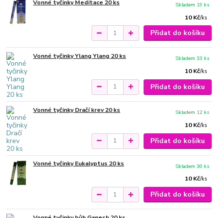
Vonné tyčinky Meditace 20 ks
Skladem 19 ks
10 Kč
/
ks
Přidat do košíku
Vonné tyčinky Ylang Ylang 20 ks
Skladem 33 ks
10 Kč
/
ks
Přidat do košíku
Vonné tyčinky Dračí krev 20 ks
Skladem 12 ks
10 Kč
/
ks
Přidat do košíku
Vonné tyčinky Eukalyptus 20 ks
Skladem 30 ks
10 Kč
/
ks
Přidat do košíku
Vonné tyčinky bůh Ganesh 20 ks