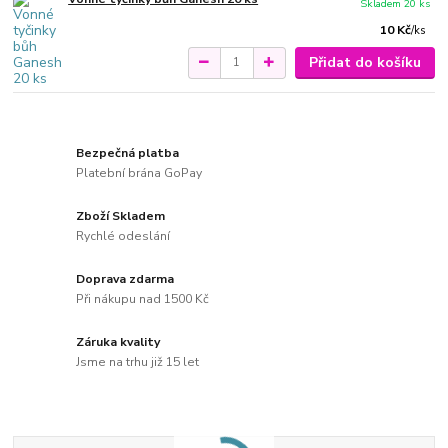
Skladem 20 ks
10 Kč
/
ks
Přidat do košíku
Bezpečná platba
Platební brána GoPay
Zboží Skladem
Rychlé odeslání
Doprava zdarma
Při nákupu nad 1500 Kč
Záruka kvality
Jsme na trhu již 15 let