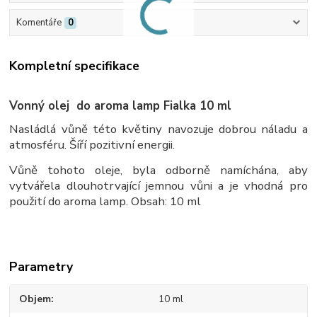
Komentáře
0
Kompletní specifikace
Vonný olej do aroma lamp Fialka 10 ml
Nasládlá vůně této květiny navozuje dobrou náladu a
atmosféru. Šíří pozitivní energii.
Vůně tohoto oleje, byla odborně namíchána, aby
vytvářela dlouhotrvající jemnou vůni a je vhodná pro
použití do aroma lamp. Obsah: 10 ml
Parametry
Objem
10 ml