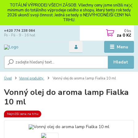
TOTÁLNÍ VÝPRODEJ VŠECH ZÁSOB. Všechny ceny jsme snížili na
minimum do totálního výprodeje celého e shopu, který tento rok tedy
2026 ukončí svoji činnost. Jedná se tedy o NEJVÝHODNĚJŠÍ CENY NA
TRHU.
0
ks
+420 774 238 064
za
0 Kč
Po - Pá - 9 - 16 hod.
Menu
Hledat
Úvod
Vonné produkty
Vonný olej do aroma lamp Fialka 10 ml
Vonný olej do aroma lamp Fialka
10 ml
Nejnižší cena na trhu