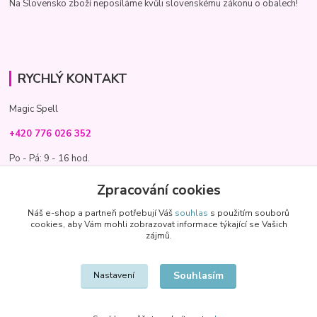
Na Slovensko zboží neposíláme kvůli slovenskému zákonu o obalech!
RYCHLÝ KONTAKT
Magic Spell
+420 776 026 352
Po - Pá: 9 - 16 hod.
info@magic-spell.cz
Zpracování cookies
Náš e-shop a partneři potřebují Váš
souhlas
s použitím souborů
cookies, aby Vám mohli zobrazovat informace týkající se Vašich
zájmů.
Souhlasím
Nastavení