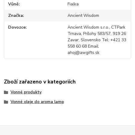
Vůně
Fialka
Značka
Ancient Wisdom
Dovozce
Ancient Wisdom s.r.o., CTPark
Trnava, Prílohy 583/57, 919 26
Zavar, Slovensko Tel: +421 33
558 60 68 Email:
ahoj@awgifts.sk
Zboží zařazeno v kategoriích
Vonné produkty
Vonné oleje do aroma lamp