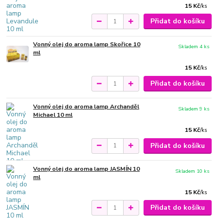
15 Kč
/
ks
Přidat do košíku
Vonný olej do aroma lamp Skořice 10
Skladem 4 ks
ml
15 Kč
/
ks
Přidat do košíku
Vonný olej do aroma lamp Archanděl
Skladem 9 ks
Michael 10 ml
15 Kč
/
ks
Přidat do košíku
Vonný olej do aroma lamp JASMÍN 10
Skladem 10 ks
ml
15 Kč
/
ks
Přidat do košíku