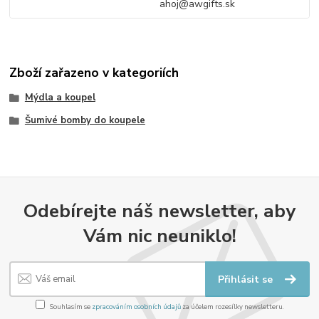
ahoj@awgifts.sk
Zboží zařazeno v kategoriích
Mýdla a koupel
Šumivé bomby do koupele
Odebírejte náš newsletter, aby
Vám nic neuniklo!
Přihlásit se
Souhlasím se
zpracováním osobních údajů
za účelem rozesílky newsletteru.