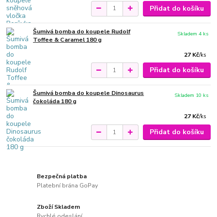
Přidat do košíku
Šumivá bomba do koupele Rudolf
Skladem 4 ks
Toffee & Caramel 180 g
27 Kč
/
ks
Přidat do košíku
Šumivá bomba do koupele Dinosaurus
Skladem 10 ks
čokoláda 180 g
27 Kč
/
ks
Přidat do košíku
Bezpečná platba
Platební brána GoPay
Zboží Skladem
Rychlé odeslání