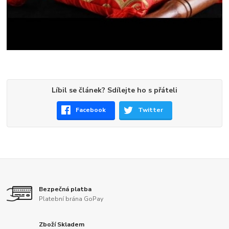
Líbil se článek? Sdílejte ho s přáteli
Facebook
Twitter
Bezpečná platba
Platební brána GoPay
Zboží Skladem