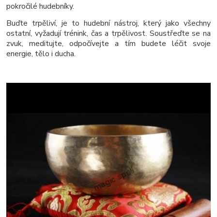
pokročilé hudebníky.
Buďte trpěliví, je to hudební nástroj, který jako všechny
ostatní, vyžadují trénink, čas a trpělivost. Soustřeďte se na
zvuk, meditujte, odpočívejte a tím budete léčit svoje
energie, tělo i ducha.