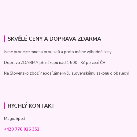
SKVĚLÉ CENY A DOPRAVA ZDARMA
Jsme prodejce mnoha produktů a proto máme výhodné ceny
Doprava ZDARMA při nákupu nad 1 500,- Kč po celé ČR
Na Slovensko zboží neposíláme kvůli slovenskému zákonu o obalech!
RYCHLÝ KONTAKT
Magic Spell
+420 776 026 352