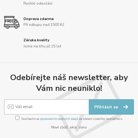
Rychlé odeslání
Doprava zdarma
Při nákupu nad 1500 Kč
Záruka kvality
Jsme na trhu již 15 let
Odebírejte náš newsletter, aby
Vám nic neuniklo!
Přihlásit se
Souhlasím se
zpracováním osobních údajů
za účelem rozesílky newsletteru.
Nové zboží, akce, slevy