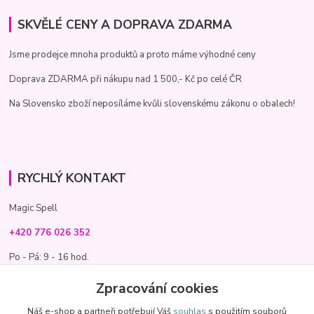
SKVĚLÉ CENY A DOPRAVA ZDARMA
Jsme prodejce mnoha produktů a proto máme výhodné ceny
Doprava ZDARMA při nákupu nad 1 500,- Kč po celé ČR
Na Slovensko zboží neposíláme kvůli slovenskému zákonu o obalech!
RYCHLÝ KONTAKT
Magic Spell
+420 776 026 352
Po - Pá: 9 - 16 hod.
info@magic-spell.cz
Zpracování cookies
Náš e-shop a partneři potřebují Váš
souhlas
s použitím souborů