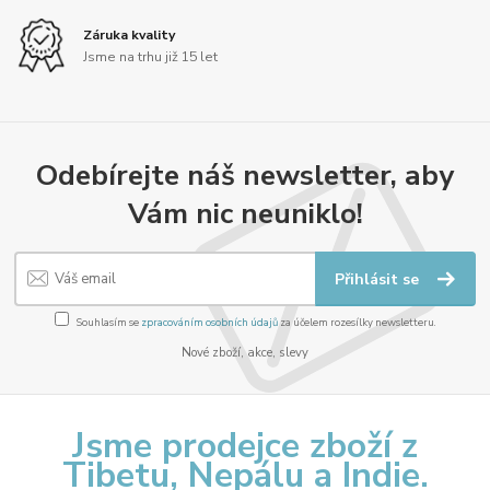
Záruka kvality
Jsme na trhu již 15 let
Odebírejte náš newsletter, aby
Vám nic neuniklo!
Přihlásit se
Souhlasím se
zpracováním osobních údajů
za účelem rozesílky newsletteru.
Nové zboží, akce, slevy
Jsme prodejce zboží z
Tibetu, Nepálu a Indie.