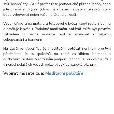
svůj osobní styl. Ať už preferujete jednoduché přírodní barvy nebo
jste příznivcem výrazných vzorů a barev, najdete si ten svůj, který
bude vyhovovat nejen vašemu tělu, ale i duši.
Vzpomeňme si na metaforu lotosového květu, který roste z bahna
a směřuje k světlu. Podobně
meditační polštář
může být pevným
základem, z něhož můžeme růst a směřovat k většímu
sebepoznání a harmonii.
Na závěr je třeba říci, že
meditační polštář
není jen prostým
předmětem. Je to společník na cestě za klidem, harmonií a
duchovním růstem. Nabízí nám podporu, pohodlí a připomínku, že i
v nejjednodušších věcech může být skryt hluboký význam.
Vybírat můžete zde:
Meditační polštáře