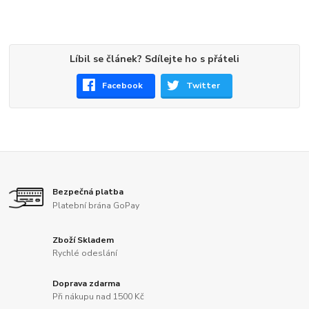
Líbil se článek? Sdílejte ho s přáteli
Facebook
Twitter
Bezpečná platba
Platební brána GoPay
Zboží Skladem
Rychlé odeslání
Doprava zdarma
Při nákupu nad 1500 Kč