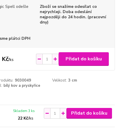
ic Spell odešle
Zboží se snažíme odesílat co
nejrychleji. Doba odeslání
nejpozději do 24 hodin. (pracovní
dny)
sme plátci DPH
 Kč
Přidat do košíku
/
ks
roduktu:
9030049
Velikost:
3 cm
l:
bílý kov a pryskyřice
Skladem 3 ks
Přidat do košíku
22 Kč
/
ks