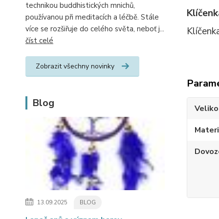
technikou buddhistických mnichů,
Klíčen
používanou při meditacích a léčbě. Stále
více se rozšiřuje do celého světa, neboť j...
Klíčenka
číst celé
Zobrazit všechny novinky
Param
Blog
Veliko
Materi
Dovoz
13.09.2025
BLOG