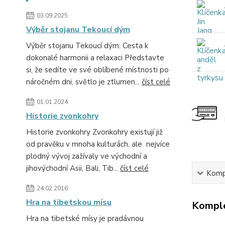
03.09.2025
Výběr stojanu Tekoucí dým
Výběr stojanu Tekoucí dým: Cesta k
dokonalé harmonii a relaxaci Představte
si, že sedíte ve své oblíbené místnosti po
náročném dni, světlo je ztlumen...
číst celé
01.01.2024
Historie zvonkohry
Historie zvonkohry Zvonkohry existují již
od pravěku v mnoha kulturách, ale nejvíce
plodný vývoj zažívaly ve východní a
jihovýchodní Asii, Bali, Tib...
číst celé
Kompl
24.02.2016
Hra na tibetskou mísu
Komple
Hra na tibetské mísy je pradávnou