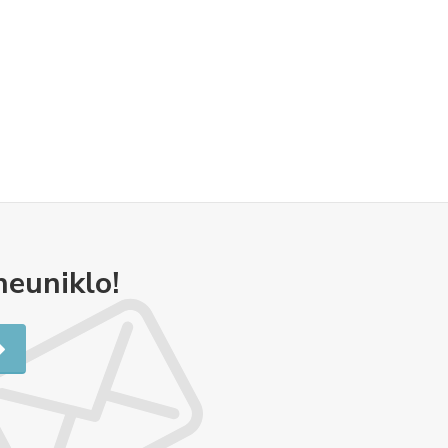
neuniklo!