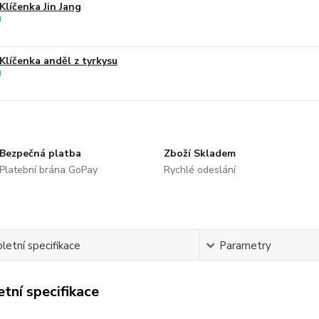
Klíčenka Jin Jang
Klíčenka anděl z tyrkysu
Bezpečná platba
Zboží Skladem
Platební brána GoPay
Rychlé odeslání
etní specifikace
Parametry
tní specifikace