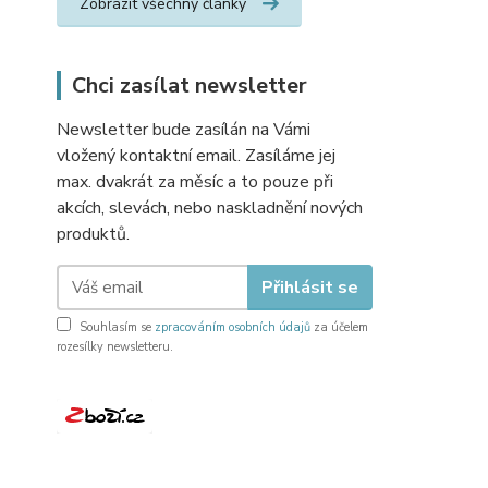
Zobrazit všechny články
Chci zasílat newsletter
Newsletter bude zasílán na Vámi
vložený kontaktní email. Zasíláme jej
max. dvakrát za měsíc a to pouze při
akcích, slevách, nebo naskladnění nových
produktů.
Přihlásit se
Souhlasím se
zpracováním osobních údajů
za účelem
rozesílky newsletteru.