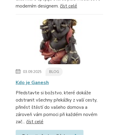
moderním designem.
číst celé
03.09.2025
BLOG
Kdo je Ganesh
Představte si božstvo, které dokáže
odstranit všechny překážky z vaší cesty,
přinést štěstí do vašeho domova a
zároveň vám pomoci při každém novém
zač...
číst celé