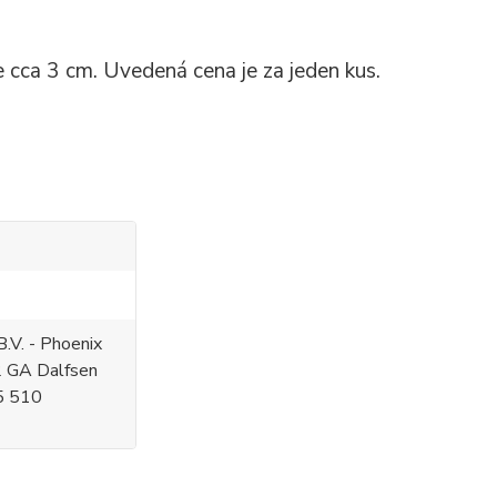
 je cca 3 cm. Uvedená cena je za jeden kus.
.V. - Phoenix
2 GA Dalfsen
5 510