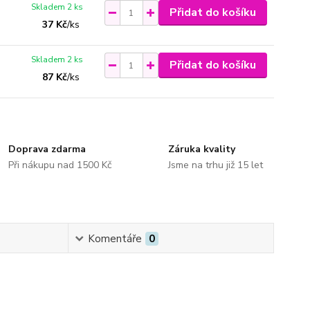
Skladem 2 ks
Přidat do košíku
37 Kč
/
ks
Skladem 2 ks
Přidat do košíku
87 Kč
/
ks
Doprava zdarma
Záruka kvality
Při nákupu nad 1500 Kč
Jsme na trhu již 15 let
Komentáře
0