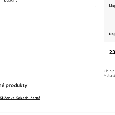
Mag
Nej
23
Číslo p
Materiá
é produkty
Klíčenka Kokeshi černá