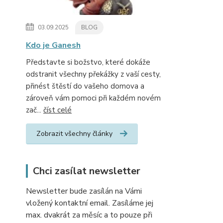
03.09.2025
BLOG
Kdo je Ganesh
Představte si božstvo, které dokáže
odstranit všechny překážky z vaší cesty,
přinést štěstí do vašeho domova a
zároveň vám pomoci při každém novém
zač...
číst celé
Zobrazit všechny články
Chci zasílat newsletter
Newsletter bude zasílán na Vámi
vložený kontaktní email. Zasíláme jej
max. dvakrát za měsíc a to pouze při