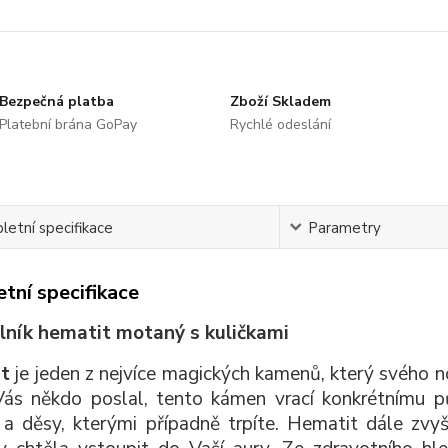
Bezpečná platba
Zboží Skladem
Platební brána GoPay
Rychlé odeslání
etní specifikace
Parametry
tní specifikace
lník hematit motaný s kuličkami
t
je jeden z nejvíce magických kamenů, který svého no
ás někdo poslal, tento kámen vrací konkrétnímu p
 a děsy, kterými případně trpíte. Hematit dále zvyš