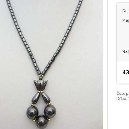
Dos
Mag
Nej
43
Číslo p
Délka: