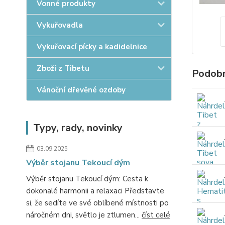
Vonné produkty
Vykuřovadla
Vykuřovací pícky a kadidelnice
Zboží z Tibetu
Podobn
Vánoční dřevěné ozdoby
Typy, rady, novinky
03.09.2025
Výběr stojanu Tekoucí dým
Výběr stojanu Tekoucí dým: Cesta k
dokonalé harmonii a relaxaci Představte
si, že sedíte ve své oblíbené místnosti po
náročném dni, světlo je ztlumen...
číst celé