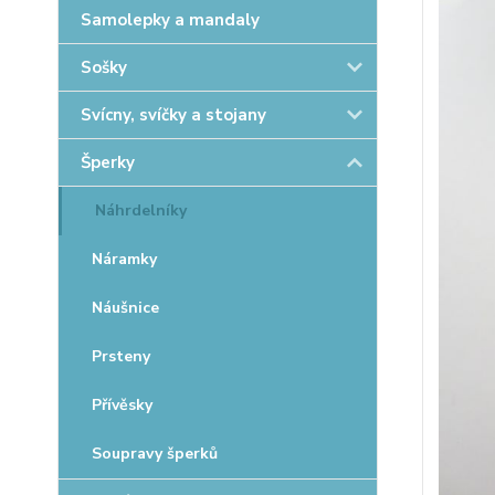
Samolepky a mandaly
Sošky
Svícny, svíčky a stojany
Šperky
Náhrdelníky
Náramky
Náušnice
Prsteny
Přívěsky
Soupravy šperků