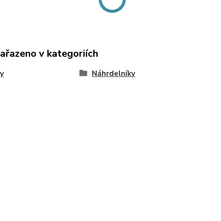
zařazeno v kategoriích
y
Náhrdelníky