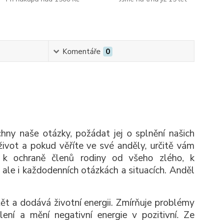
Komentáře
0
hny naše otázky, požádat jej o splnění našich
 život a pokud věříte ve své anděly, určitě vám
 k ochraně členů rodiny od všeho zlého, k
ale i každodenních otázkách a situacích. Anděl
t a dodává životní energii. Zmírňuje problémy
šlení a mění negativní energie v pozitivní. Ze