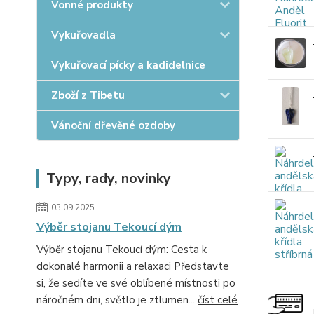
Vonné produkty
Vykuřovadla
Vykuřovací pícky a kadidelnice
Zboží z Tibetu
Vánoční dřevěné ozdoby
Typy, rady, novinky
03.09.2025
Výběr stojanu Tekoucí dým
Výběr stojanu Tekoucí dým: Cesta k
dokonalé harmonii a relaxaci Představte
si, že sedíte ve své oblíbené místnosti po
náročném dni, světlo je ztlumen...
číst celé