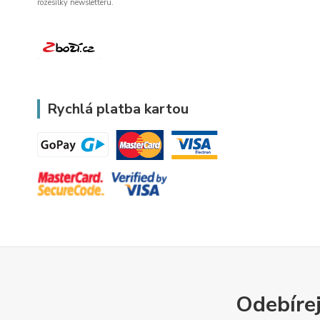
rozesílky newsletteru.
Rychlá platba kartou
Odebírej