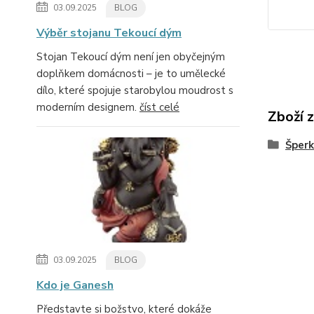
03.09.2025
BLOG
Výběr stojanu Tekoucí dým
Stojan Tekoucí dým není jen obyčejným
doplňkem domácnosti – je to umělecké
dílo, které spojuje starobylou moudrost s
moderním designem.
číst celé
Zboží 
Šperk
03.09.2025
BLOG
Kdo je Ganesh
Představte si božstvo, které dokáže