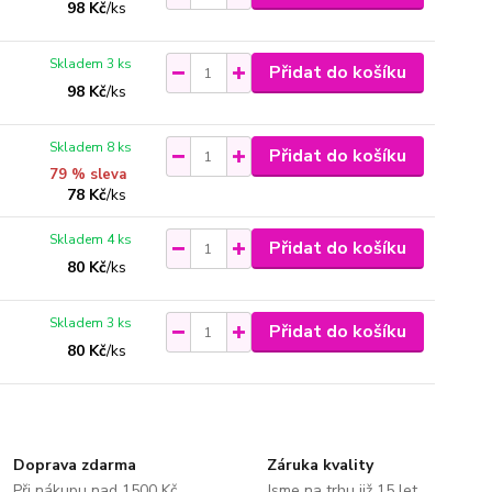
98 Kč
/
ks
Skladem 3 ks
Přidat do košíku
98 Kč
/
ks
Skladem 8 ks
Přidat do košíku
79 % sleva
78 Kč
/
ks
Skladem 4 ks
Přidat do košíku
80 Kč
/
ks
Skladem 3 ks
Přidat do košíku
80 Kč
/
ks
Doprava zdarma
Záruka kvality
Při nákupu nad 1500 Kč
Jsme na trhu již 15 let