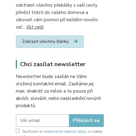
odstranit všechny překážky z vaší cesty,
přinést štěstí do vašeho domova a
zároveň vám pomoci při každém novém
zač...
číst celé
Zobrazit všechny články
Chci zasílat newsletter
Newsletter bude zasílán na Vámi
vložený kontaktní email. Zasíláme jej
max. dvakrát za měsíc a to pouze při
akcích, slevách, nebo naskladnění nových
produktů.
Přihlásit se
Souhlasím se
zpracováním osobních údajů
za účelem