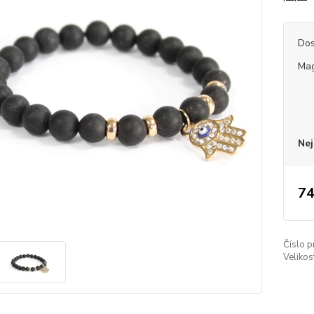
Dos
Mag
Nej
74
Číslo p
Velikos