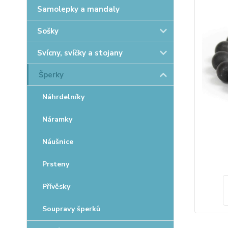
Samolepky a mandaly
Sošky
Svícny, svíčky a stojany
Šperky
Náhrdelníky
Náramky
Náušnice
Prsteny
Přívěsky
Soupravy šperků