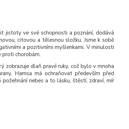
t jistoty ve své schopnosti a poznání, dodává
ovou, citovou a tělesnou složku. Jsme k sobě
ativními a pozitivními myšlenkami. V minulosti
e proti chorobám.
 zobrazuje dlaň pravé ruky, což bylo v mnoha
hrany. Hamsa má ochraňovat především před
požehnání nebes a to lásku, štěstí, zdraví, mír