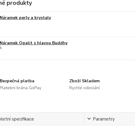
é produkty
Náramek perly a krystaly
Náramek Opalit s hlavou Buddhy
Bezpečná platba
Zboží Skladem
Platební brána GoPay
Rychlé odeslání
etní specifikace
Parametry