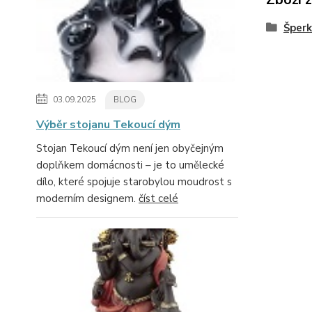
Šperk
03.09.2025
BLOG
Výběr stojanu Tekoucí dým
Stojan Tekoucí dým není jen obyčejným
doplňkem domácnosti – je to umělecké
dílo, které spojuje starobylou moudrost s
moderním designem.
číst celé