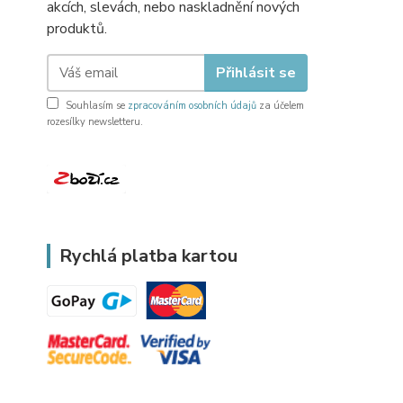
akcích, slevách, nebo naskladnění nových
produktů.
Přihlásit se
Souhlasím se
zpracováním osobních údajů
za účelem
rozesílky newsletteru.
Rychlá platba kartou