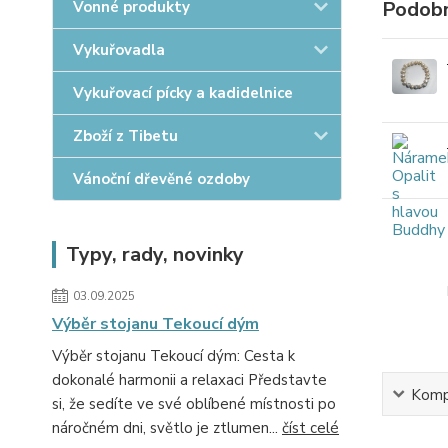
Podobn
Vonné produkty
Vykuřovadla
Vykuřovací pícky a kadidelnice
Zboží z Tibetu
Vánoční dřevěné ozdoby
Typy, rady, novinky
03.09.2025
Výběr stojanu Tekoucí dým
Výběr stojanu Tekoucí dým: Cesta k
dokonalé harmonii a relaxaci Představte
Kompl
si, že sedíte ve své oblíbené místnosti po
náročném dni, světlo je ztlumen...
číst celé