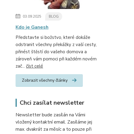
03.09.2025
BLOG
Kdo je Ganesh
Představte si božstvo, které dokáže
odstranit všechny překážky z vaší cesty,
přinést štěstí do vašeho domova a
zároveň vám pomoci při každém novém
zač...
číst celé
Zobrazit všechny články
Chci zasílat newsletter
Newsletter bude zasílán na Vámi
vložený kontaktní email. Zasíláme jej
max. dvakrát za měsíc a to pouze při