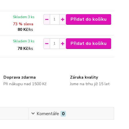
Skladem 3 ks
Přidat do košíku
73 % sleva
80 Kč
/
ks
Skladem 3 ks
Přidat do košíku
78 Kč
/
ks
Doprava zdarma
Záruka kvality
Při nákupu nad 1500 Kč
Jsme na trhu již 15 let
Komentáře
0