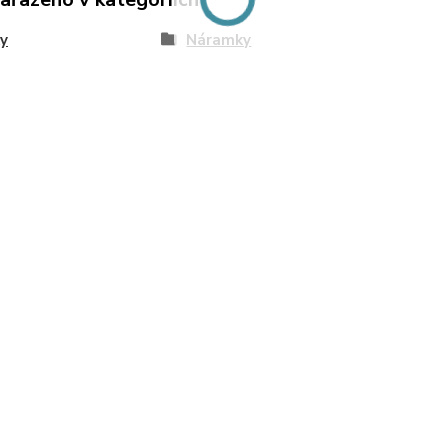
y
Náramky