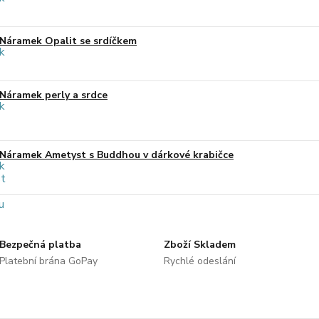
Náramek Opalit se srdíčkem
Náramek perly a srdce
Náramek Ametyst s Buddhou v dárkové krabičce
Bezpečná platba
Zboží Skladem
Platební brána GoPay
Rychlé odeslání