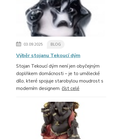
03.09.2025
BLOG
Výběr stojanu Tekoucí dým
Stojan Tekoucí dým není jen obyčejným
doplňkem domácnosti – je to umělecké
dílo, které spojuje starobylou moudrost s
moderním designem.
číst celé