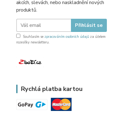
akcích, slevách, nebo naskladnění nových
produktů.
Přihlásit se
Souhlasím se
zpracováním osobních údajů
za účelem
rozesílky newsletteru.
Rychlá platba kartou