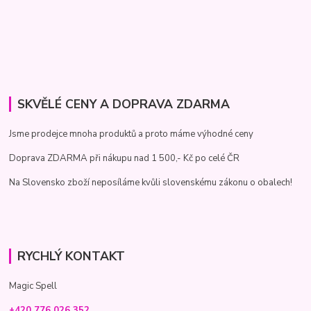
SKVĚLÉ CENY A DOPRAVA ZDARMA
Jsme prodejce mnoha produktů a proto máme výhodné ceny
Doprava ZDARMA při nákupu nad 1 500,- Kč po celé ČR
Na Slovensko zboží neposíláme kvůli slovenskému zákonu o obalech!
RYCHLÝ KONTAKT
Magic Spell
+420 776 026 352