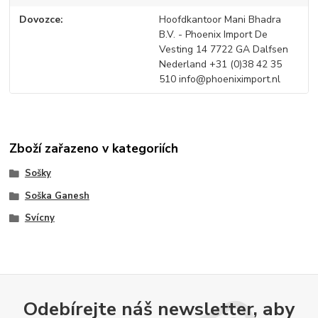
Dovozce
Hoofdkantoor Mani Bhadra
B.V. - Phoenix Import De
Vesting 14 7722 GA Dalfsen
Nederland +31 (0)38 42 35
510 info@phoeniximport.nl
Zboží zařazeno v kategoriích
Sošky
Soška Ganesh
Svícny
Odebírejte náš newsletter, aby