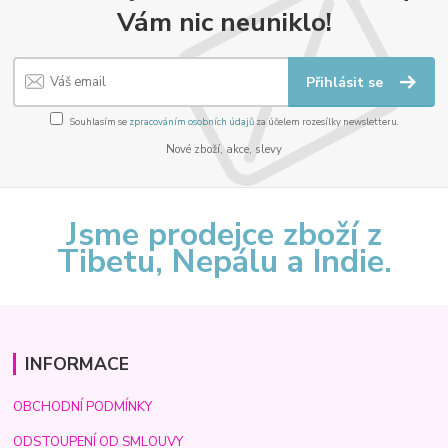
Vám nic neuniklo!
Přihlásit se
Souhlasím se
zpracováním osobních údajů
za účelem rozesílky newsletteru.
Nové zboží, akce, slevy
Jsme prodejce zboží z
Tibetu, Nepálu a Indie.
INFORMACE
OBCHODNÍ PODMÍNKY
ODSTOUPENÍ OD SMLOUVY