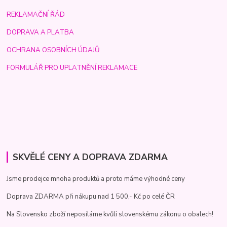
REKLAMAČNÍ ŘÁD
DOPRAVA A PLATBA
OCHRANA OSOBNÍCH ÚDAJŮ
FORMULÁŘ PRO UPLATNĚNÍ REKLAMACE
SKVĚLÉ CENY A DOPRAVA ZDARMA
Jsme prodejce mnoha produktů a proto máme výhodné ceny
Doprava ZDARMA při nákupu nad 1 500,- Kč po celé ČR
Na Slovensko zboží neposíláme kvůli slovenskému zákonu o obalech!