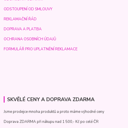
ODSTOUPENÍ OD SMLOUVY
REKLAMAČNÍ ŘÁD
DOPRAVA A PLATBA
OCHRANA OSOBNÍCH ÚDAJŮ
FORMULÁŘ PRO UPLATNĚNÍ REKLAMACE
SKVĚLÉ CENY A DOPRAVA ZDARMA
Jsme prodejce mnoha produktů a proto máme výhodné ceny
Doprava ZDARMA při nákupu nad 1 500,- Kč po celé ČR