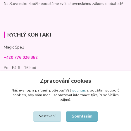
Na Slovensko zboží neposíláme kvůli slovenskému zákonu o obalech!
RYCHLÝ KONTAKT
Magic Spell
+420 776 026 352
Po - Pá: 9 - 16 hod.
info@magic-spell.cz
Zpracování cookies
Náš e-shop a partneři potřebují Váš
souhlas
s použitím souborů
cookies, aby Vám mohli zobrazovat informace týkající se Vašich
zájmů.
Souhlasím
Nastavení