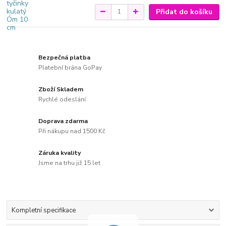
Přidat do košíku
Bezpečná platba
Platební brána GoPay
Zboží Skladem
Rychlé odeslání
Doprava zdarma
Při nákupu nad 1500 Kč
Záruka kvality
Jsme na trhu již 15 let
Kompletní specifikace