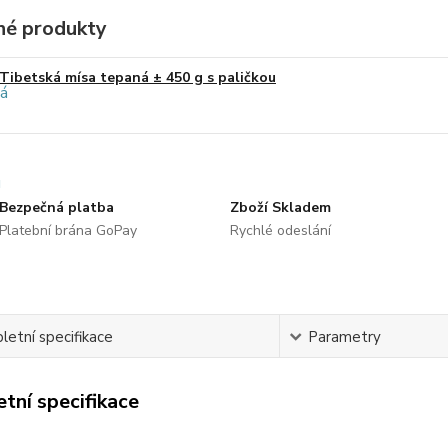
é produkty
Tibetská mísa tepaná ± 450 g s paličkou
Bezpečná platba
Zboží Skladem
Platební brána GoPay
Rychlé odeslání
etní specifikace
Parametry
tní specifikace