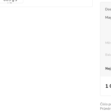
Dos
Mag
Měr
Bal
Nej
1 
Číslo p
Průměr