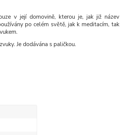
ze v její domovině, kterou je, jak již název
oužívány po celém světě, jak k meditacím, tak
zvukem.
 zvuky. Je dodávána s paličkou.