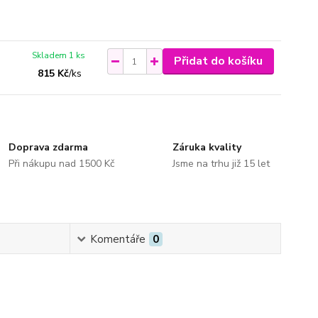
Skladem 1 ks
Přidat do košíku
815 Kč
/
ks
Doprava zdarma
Záruka kvality
Při nákupu nad 1500 Kč
Jsme na trhu již 15 let
Komentáře
0