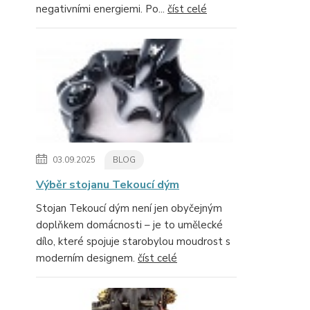
negativními energiemi. Po...
číst celé
03.09.2025
BLOG
Výběr stojanu Tekoucí dým
Stojan Tekoucí dým není jen obyčejným
doplňkem domácnosti – je to umělecké
dílo, které spojuje starobylou moudrost s
moderním designem.
číst celé