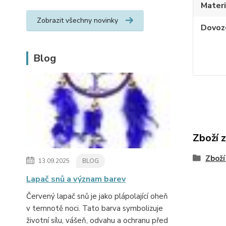
Materi
Zobrazit všechny novinky
Dovoz
Blog
Zboží 
Zboží
13.09.2025
BLOG
Lapač snů a význam barev
Červený lapač snů je jako plápolající oheň
v temnotě noci. Tato barva symbolizuje
životní sílu, vášeň, odvahu a ochranu před