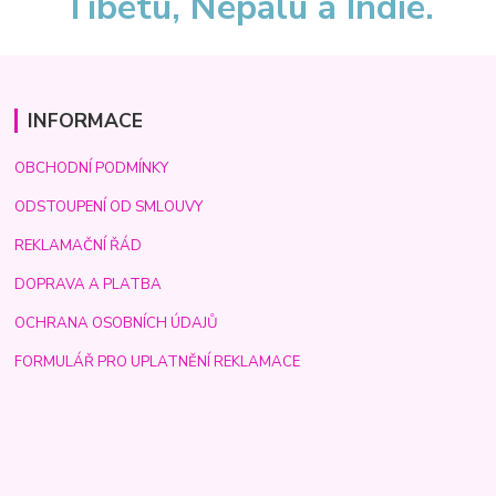
Tibetu, Nepálu a Indie.
INFORMACE
OBCHODNÍ PODMÍNKY
ODSTOUPENÍ OD SMLOUVY
REKLAMAČNÍ ŘÁD
DOPRAVA A PLATBA
OCHRANA OSOBNÍCH ÚDAJŮ
FORMULÁŘ PRO UPLATNĚNÍ REKLAMACE