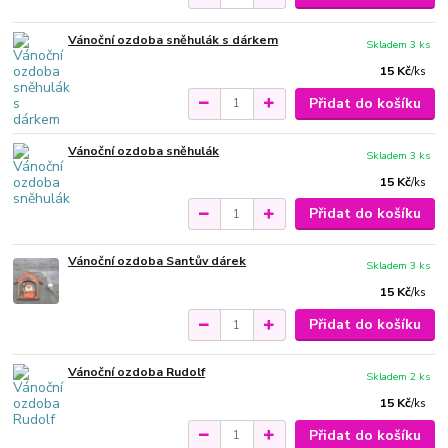
Vánoční ozdoba sněhulák s dárkem
Skladem 3 ks
15 Kč
/
ks
Přidat do košíku
Vánoční ozdoba sněhulák
Skladem 3 ks
15 Kč
/
ks
Přidat do košíku
Vánoční ozdoba Santův dárek
Skladem 3 ks
15 Kč
/
ks
Přidat do košíku
Vánoční ozdoba Rudolf
Skladem 2 ks
15 Kč
/
ks
Přidat do košíku