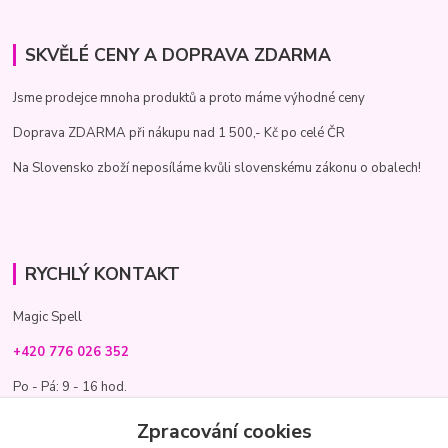
SKVĚLÉ CENY A DOPRAVA ZDARMA
Jsme prodejce mnoha produktů a proto máme výhodné ceny
Doprava ZDARMA při nákupu nad 1 500,- Kč po celé ČR
Na Slovensko zboží neposíláme kvůli slovenskému zákonu o obalech!
RYCHLÝ KONTAKT
Magic Spell
+420 776 026 352
Po - Pá: 9 - 16 hod.
info@magic-spell.cz
Zpracování cookies