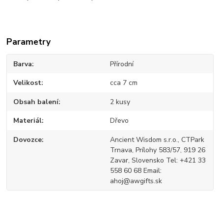
Parametry
Barva
Přírodní
Velikost
cca 7 cm
Obsah balení
2 kusy
Materiál
Dřevo
Dovozce
Ancient Wisdom s.r.o., CTPark
Trnava, Prílohy 583/57, 919 26
Zavar, Slovensko Tel: +421 33
558 60 68 Email:
ahoj@awgifts.sk