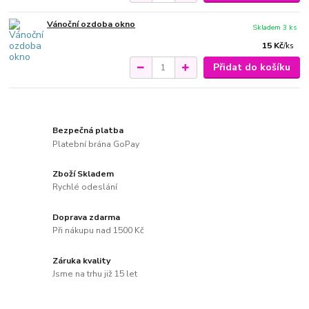
Vánoční ozdoba okno
Skladem 3 ks
15 Kč
/
ks
Přidat do košíku
Bezpečná platba
Platební brána GoPay
Zboží Skladem
Rychlé odeslání
Doprava zdarma
Při nákupu nad 1500 Kč
Záruka kvality
Jsme na trhu již 15 let