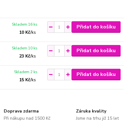
Skladem 16 ks
Přidat do košíku
10 Kč
/
ks
Skladem 10 ks
Přidat do košíku
23 Kč
/
ks
Skladem 2 ks
Přidat do košíku
15 Kč
/
ks
Doprava zdarma
Záruka kvality
Při nákupu nad 1500 Kč
Jsme na trhu již 15 let