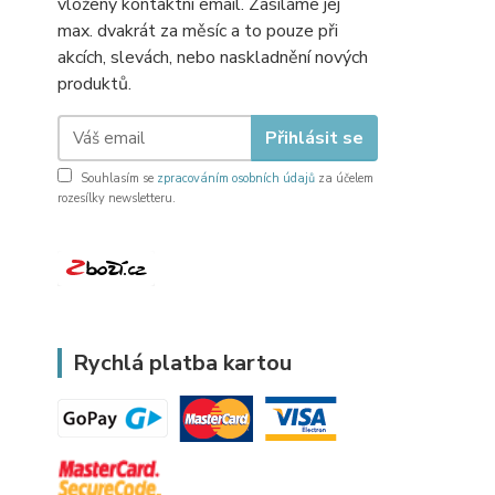
vložený kontaktní email. Zasíláme jej
max. dvakrát za měsíc a to pouze při
akcích, slevách, nebo naskladnění nových
produktů.
Přihlásit se
Souhlasím se
zpracováním osobních údajů
za účelem
rozesílky newsletteru.
Rychlá platba kartou