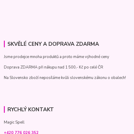
SKVĚLÉ CENY A DOPRAVA ZDARMA
Jsme prodejce mnoha produktů a proto máme výhodné ceny
Doprava ZDARMA při nákupu nad 1 500,- Kč po celé ČR
Na Slovensko zboží neposíláme kvůli slovenskému zákonu o obalech!
RYCHLÝ KONTAKT
Magic Spell
+420 776 026 352