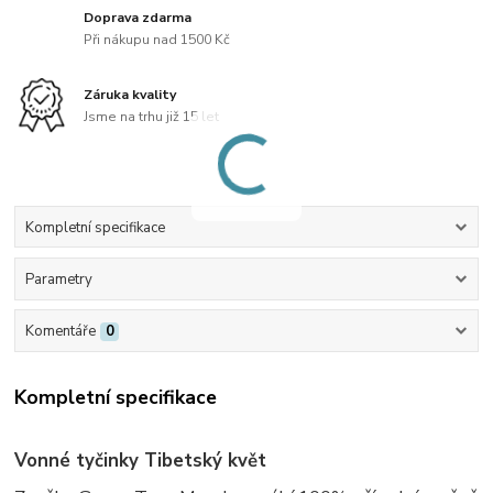
Doprava zdarma
Při nákupu nad 1500 Kč
Záruka kvality
Jsme na trhu již 15 let
Kompletní specifikace
Parametry
Komentáře
0
Kompletní specifikace
Vonné tyčinky Tibetský květ