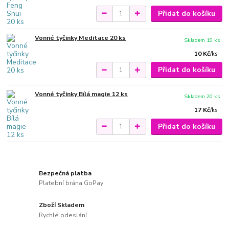
Přidat do košíku
Vonné tyčinky Meditace 20 ks
Skladem 19 ks
10 Kč
/
ks
Přidat do košíku
Vonné tyčinky Bílá magie 12 ks
Skladem 20 ks
17 Kč
/
ks
Přidat do košíku
Bezpečná platba
Platební brána GoPay
Zboží Skladem
Rychlé odeslání