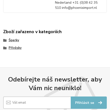
Nederland +31 (0)38 42 35
510 info@phoeniximport.nl
Zboží zařazeno v kategoriích
Šperky
Přívěsky
Odebírejte náš newsletter, aby
Vám nic neuniklo!
Přihlásit se