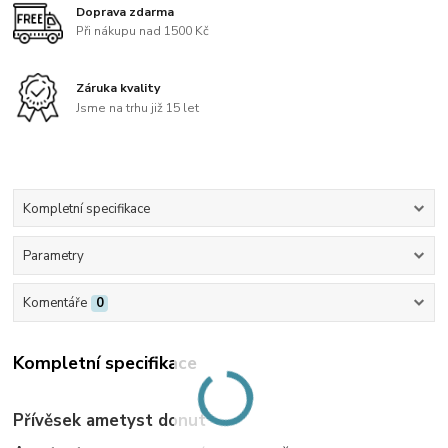
Doprava zdarma
Při nákupu nad 1500 Kč
Záruka kvality
Jsme na trhu již 15 let
Kompletní specifikace
Parametry
Komentáře
0
Kompletní specifikace
Přívěsek ametyst donut