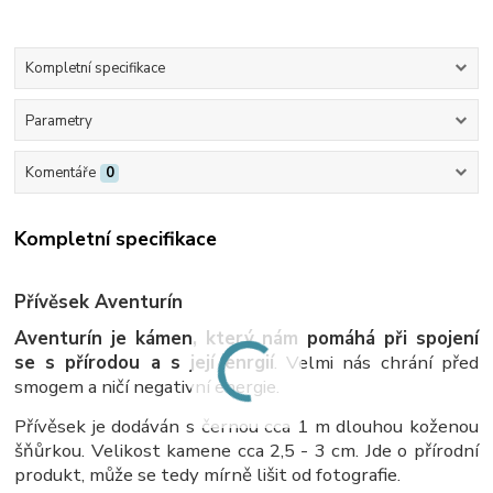
Kompletní specifikace
Parametry
Komentáře
0
Kompletní specifikace
Přívěsek Aventurín
Aventurín je kámen, který nám pomáhá při spojení
se s přírodou a s její enrgií
. Velmi nás chrání před
smogem a ničí negativní energie.
Přívěsek je dodáván s černou cca 1 m dlouhou koženou
šňůrkou. Velikost kamene cca 2,5 - 3 cm. Jde o přírodní
produkt, může se tedy mírně lišit od fotografie.