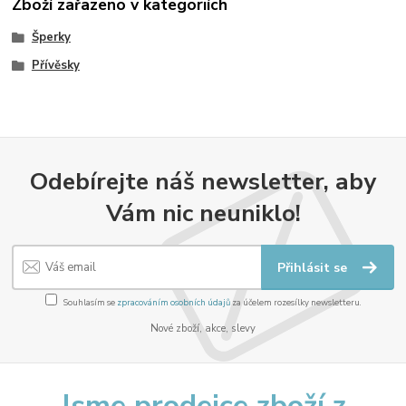
Zboží zařazeno v kategoriích
Šperky
Přívěsky
Odebírejte náš newsletter, aby
Vám nic neuniklo!
Přihlásit se
Souhlasím se
zpracováním osobních údajů
za účelem rozesílky newsletteru.
Nové zboží, akce, slevy
Jsme prodejce zboží z