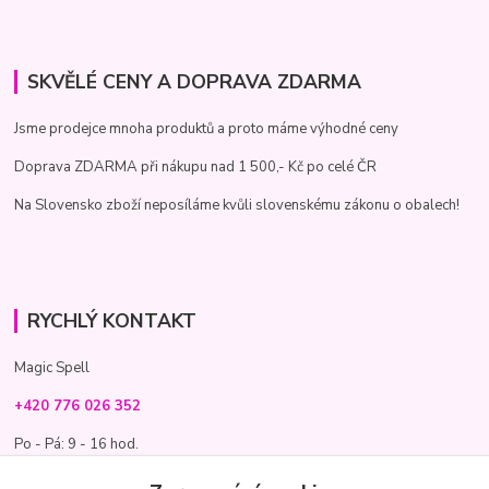
SKVĚLÉ CENY A DOPRAVA ZDARMA
Jsme prodejce mnoha produktů a proto máme výhodné ceny
Doprava ZDARMA při nákupu nad 1 500,- Kč po celé ČR
Na Slovensko zboží neposíláme kvůli slovenskému zákonu o obalech!
RYCHLÝ KONTAKT
Magic Spell
+420 776 026 352
Po - Pá: 9 - 16 hod.
info@magic-spell.cz