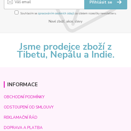
Přihlásit se
Souhlasím se
zpracováním osobních údajů
za účelem rozesílky newsletteru.
Nové zboží, akce, slevy
Jsme prodejce zboží z
Tibetu, Nepálu a Indie.
INFORMACE
OBCHODNÍ PODMÍNKY
ODSTOUPENÍ OD SMLOUVY
REKLAMAČNÍ ŘÁD
DOPRAVA A PLATBA