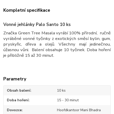
Kompletní specifikace
Vonné jehlánky Palo Santo 10 ks
Značka Green Tree Masala vyrábí 100% přírodní, ručně
vyráběné vonné tyčinky z exotických směsí bylin, gum,
pryskyřic, dřeva a olejů. Všechny mají jedinečnou,
úžasnou vůni. Balení obsahuje 10 tyčinek. Doba hoření
je přibližně 15 až 30 minut.
Parametry
Obsah balení
10 ks
Doba hoření
15 - 30 minut
Dovozce
Hoofdkantoor Mani Bhadra