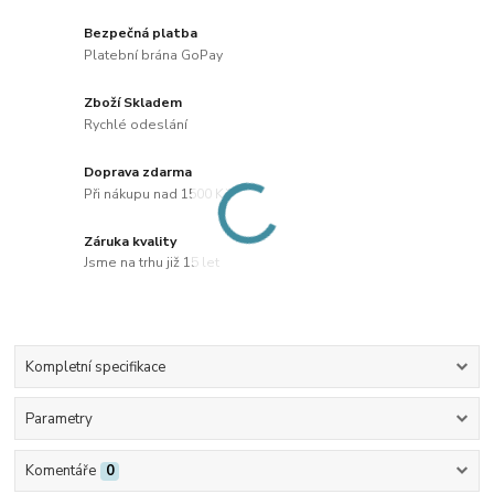
Bezpečná platba
Platební brána GoPay
Zboží Skladem
Rychlé odeslání
Doprava zdarma
Při nákupu nad 1500 Kč
Záruka kvality
Jsme na trhu již 15 let
Kompletní specifikace
Parametry
Komentáře
0