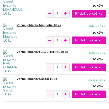
10 Kč
/
ks
Přidat do košíku
Vonné jehlánky Magnolie 10 ks
Skladem 5 ks
10 Kč
/
ks
Přidat do košíku
Vonné jehlánky NAG CHAMPA 10 ks
Skladem 7 ks
10 Kč
/
ks
Přidat do košíku
Vonné jehlánky Santal 10 ks
Skladem 14 ks
10 Kč
/
ks
Přidat do košíku