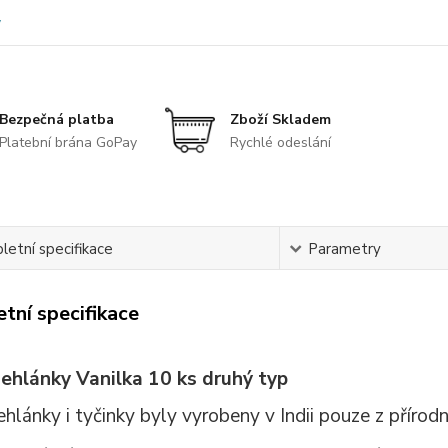
Bezpečná platba
Zboží Skladem
Platební brána GoPay
Rychlé odeslání
etní specifikace
Parametry
tní specifikace
ehlánky Vanilka 10 ks druhý typ
hlánky i tyčinky byly vyrobeny v Indii pouze z přírodn