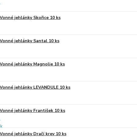
Vonné jehlánky Skořice 10 ks
Vonné jehlánky Santal 10 ks
Vonné jehlánky Magnolie 10 ks
Vonné jehlánky LEVANDULE 10 ks
Vonné jehlánky František 10 ks
Vonné jehlánky Dračí krev 10 ks