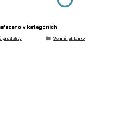
zařazeno v kategoriích
é produkty
Vonné jehlánky