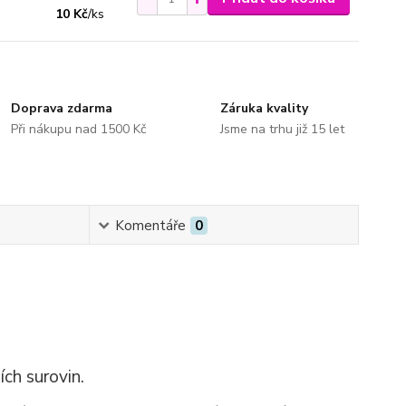
10 Kč
/
ks
Doprava zdarma
Záruka kvality
Při nákupu nad 1500 Kč
Jsme na trhu již 15 let
Komentáře
0
ích surovin.