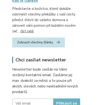
Kdo je Ganesh
Představte si božstvo, které dokáže
odstranit všechny překážky z vaší cesty,
přinést štěstí do vašeho domova a
zároveň vám pomoci při každém novém
zač...
číst celé
Zobrazit všechny články
Chci zasílat newsletter
Newsletter bude zasílán na Vámi
vložený kontaktní email. Zasíláme jej
max. dvakrát za měsíc a to pouze při
akcích, slevách, nebo naskladnění nových
produktů.
Přihlásit se