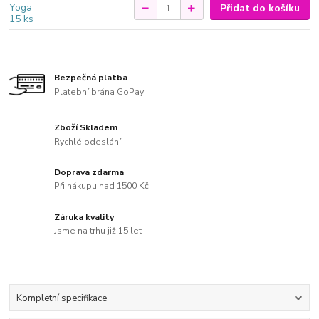
Přidat do košíku
Bezpečná platba
Platební brána GoPay
Zboží Skladem
Rychlé odeslání
Doprava zdarma
Při nákupu nad 1500 Kč
Záruka kvality
Jsme na trhu již 15 let
Kompletní specifikace