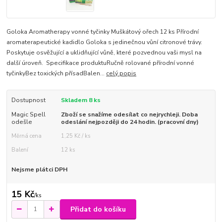
Goloka Aromatherapy vonné tyčinky Muškátový ořech 12 ks Přírodní
aromaterapeutické kadidlo Goloka s jedinečnou vůní citronové trávy.
Poskytuje osvěžující a uklidňující vůně, které pozvednou vaši mysl na
další úroveň. Specifikace produktuRučně rolované přírodní vonné
tyčinkyBez toxických přísadBalen...
celý popis
Dostupnost
Skladem 8 ks
Magic Spell
Zboží se snažíme odesílat co nejrychleji. Doba
odešle
odeslání nejpozději do 24 hodin. (pracovní dny)
Měrná cena
1,25 Kč / ks
Balení
12 ks
Nejsme plátci DPH
15 Kč
/
ks
Přidat do košíku