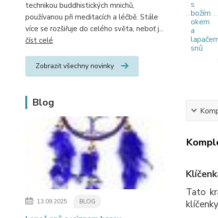
technikou buddhistických mnichů,
používanou při meditacích a léčbě. Stále
více se rozšiřuje do celého světa, neboť j...
číst celé
Zobrazit všechny novinky
Blog
Kompl
Komple
Klíčenk
Tato kr
13.09.2025
BLOG
klíčenk