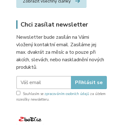
Zobrazit všechny články
Chci zasílat newsletter
Newsletter bude zasílán na Vámi
vložený kontaktní email. Zasíláme jej
max. dvakrát za měsíc a to pouze při
akcích, slevách, nebo naskladnění nových
produktů.
Přihlásit se
Souhlasím se
zpracováním osobních údajů
za účelem
rozesílky newsletteru.