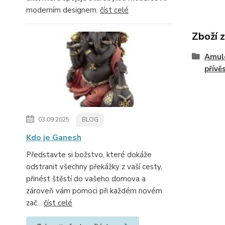
moderním designem.
číst celé
Zboží 
Amule
přívě
03.09.2025
BLOG
Kdo je Ganesh
Představte si božstvo, které dokáže
odstranit všechny překážky z vaší cesty,
přinést štěstí do vašeho domova a
zároveň vám pomoci při každém novém
zač...
číst celé