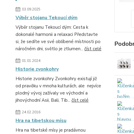
03.09.2025
Výběr stojanu Tekoucí dým
Výběr stojanu Tekoucí dým: Cesta k
dokonalé harmonii a relaxaci Představte
si, že sedíte ve své oblíbené místnosti po
Podobn
náročném dni, světlo je ztlumen...
číst celé
01.01.2024
Historie zvonkohry
Historie zvonkohry Zvonkohry existují již
od pravěku v mnoha kulturách, ale nejvíce
plodný vývoj zažívaly ve východní a
jihovýchodní Asii, Bali, Tib...
číst celé
24.02.2016
Hra na tibetskou mísu
Hra na tibetské mísy je pradávnou