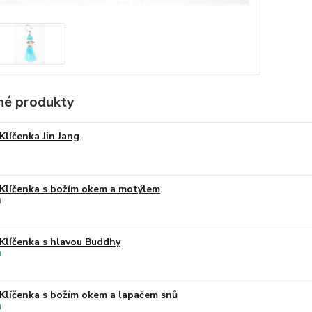
é produkty
Klíčenka Jin Jang
Klíčenka s božím okem a motýlem
Klíčenka s hlavou Buddhy
Klíčenka s božím okem a lapačem snů