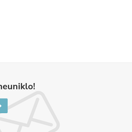
neuniklo!