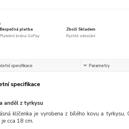
Bezpečná platba
Zboží Skladem
Platební brána GoPay
Rychlé odeslání
etní specifikace
Parametry
tní specifikace
a anděl z tyrkysu
ásná klíčenka je vyrobena z bílého kovu a tyrkysu.
y je cca 18 cm.