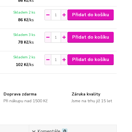
86 Kč
/
ks
Skladem 2 ks
Přidat do košíku
86 Kč
/
ks
Skladem 3 ks
Přidat do košíku
78 Kč
/
ks
Skladem 2 ks
Přidat do košíku
102 Kč
/
ks
Doprava zdarma
Záruka kvality
Při nákupu nad 1500 Kč
Jsme na trhu již 15 let
Komentáře
0