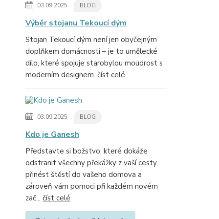
03.09.2025
BLOG
Výběr stojanu Tekoucí dým
Stojan Tekoucí dým není jen obyčejným
doplňkem domácnosti – je to umělecké
dílo, které spojuje starobylou moudrost s
moderním designem.
číst celé
03.09.2025
BLOG
Kdo je Ganesh
Představte si božstvo, které dokáže
odstranit všechny překážky z vaší cesty,
přinést štěstí do vašeho domova a
zároveň vám pomoci při každém novém
zač...
číst celé