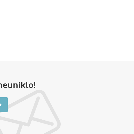
neuniklo!