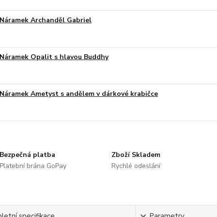
Náramek Archanděl Gabriel
Náramek Opalit s hlavou Buddhy
Náramek Ametyst s andělem v dárkové krabičce
Bezpečná platba
Zboží Skladem
Platební brána GoPay
Rychlé odeslání
etní specifikace
Parametry