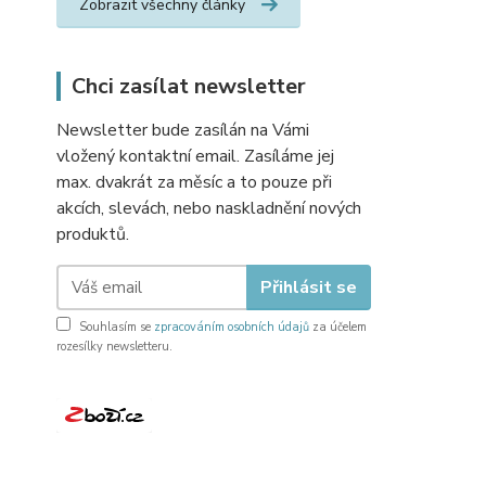
Zobrazit všechny články
Chci zasílat newsletter
Newsletter bude zasílán na Vámi
vložený kontaktní email. Zasíláme jej
max. dvakrát za měsíc a to pouze při
akcích, slevách, nebo naskladnění nových
produktů.
Přihlásit se
Souhlasím se
zpracováním osobních údajů
za účelem
rozesílky newsletteru.