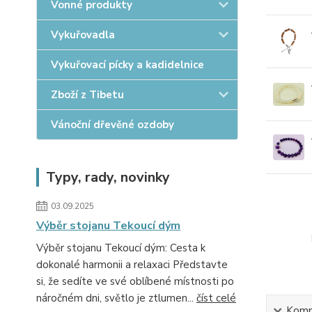
Vonné produkty
Vykuřovadla
Vykuřovací pícky a kadidelnice
Zboží z Tibetu
Vánoční dřevěné ozdoby
Typy, rady, novinky
03.09.2025
Výběr stojanu Tekoucí dým
Výběr stojanu Tekoucí dým: Cesta k
dokonalé harmonii a relaxaci Představte
si, že sedíte ve své oblíbené místnosti po
náročném dni, světlo je ztlumen...
číst celé
Kompl