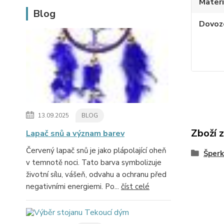
Materi
Blog
Dovoz
13.09.2025
BLOG
Zboží 
Lapač snů a význam barev
Červený lapač snů je jako plápolající oheň
Šperk
v temnotě noci. Tato barva symbolizuje
životní sílu, vášeň, odvahu a ochranu před
negativními energiemi. Po...
číst celé